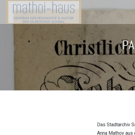
PA
Das Stadtarchiv S
Anna Mathoy aus d