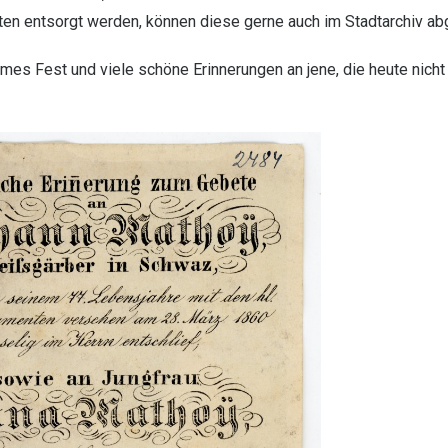
ten entsorgt werden, können diese gerne auch im Stadtarchiv a
mes Fest und viele schöne Erinnerungen an jene, die heute nicht